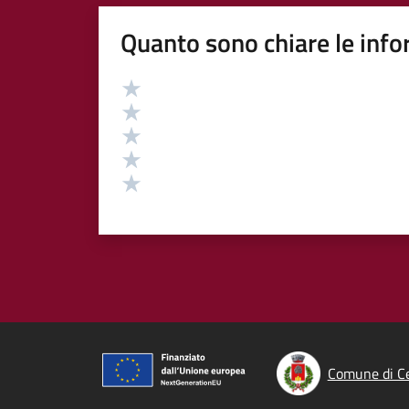
Quanto sono chiare le info
Valutazione
Valuta 5 stelle su 5
Valuta 4 stelle su 5
Valuta 3 stelle su 5
Valuta 2 stelle su 5
Valuta 1 stelle su 5
Comune di C