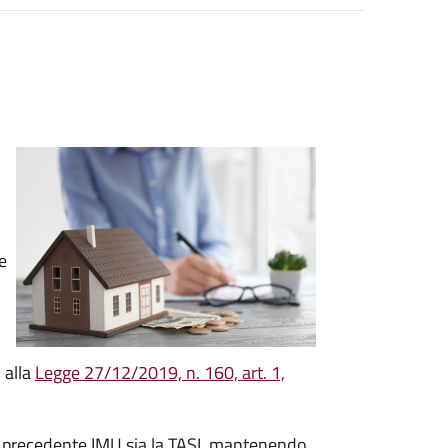
e
 alla
Legge 27/12/2019, n. 160, art. 1,
la precedente IMU sia la TASI, mantenendo