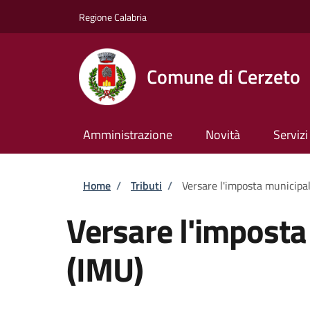
Salta al contenuto principale
Skip to footer content
Regione Calabria
Comune di Cerzeto
Amministrazione
Novità
Servizi
Briciole di pane
Home
/
Tributi
/
Versare l'imposta municipal
Versare l'imposta
(IMU)