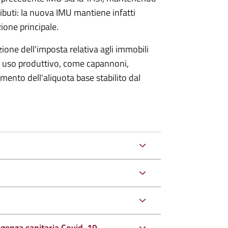
ributi: la nuova IMU mantiene infatti
zione principale.
one dell'imposta relativa agli immobili
i a uso produttivo, come capannoni,
umento dell'aliquota base stabilito dal
rgenza sanitaria Covid-19