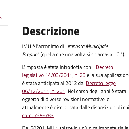
Descrizione
IMU è l'acronimo di "
Imposta Municipale
Propria
"
(quella che una volta si chiamava "ICI").
L'imposta è stata introdotta con il
Decreto
legislativo 14/03/2011, n. 23
e la sua applicazion
è stata anticipata al 2012 dal
Decreto legge
06/12/2011, n. 201
. Nel corso degli anni è stata
oggetto di diverse revisioni normative, e
attualmente è disciplinata dalle disposizioni di cui
com. 739-783
.
Dal 2020 l'IMU riunisce in un’unica imposta sia 