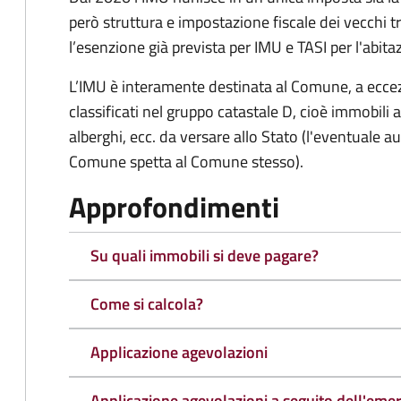
però struttura e impostazione fiscale dei vecchi t
l’esenzione già prevista per IMU e TASI per l'abita
L’IMU è interamente destinata al Comune, a eccezi
classificati nel gruppo catastale D, cioè immobil
alberghi, ecc. da versare allo Stato (l'eventuale a
Comune spetta al Comune stesso).
Approfondimenti
Su quali immobili si deve pagare?
Come si calcola?
Applicazione agevolazioni
Applicazione agevolazioni a seguito dell'eme