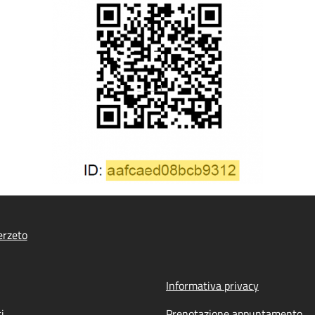
erzeto
Informativa privacy
i
Prenotazione appuntamento