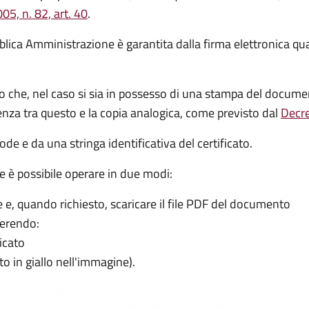
05, n. 82, art. 40
.
lica Amministrazione è garantita dalla firma elettronica quali
no che, nel caso si sia in possesso di una stampa del docu
denza tra questo e la copia analogica, come previsto dal
Decre
ode e da una stringa identificativa del certificato.
e è possibile operare in due modi:
e, quando richiesto, scaricare il file PDF del documento
erendo:
icato
to in giallo nell'immagine).