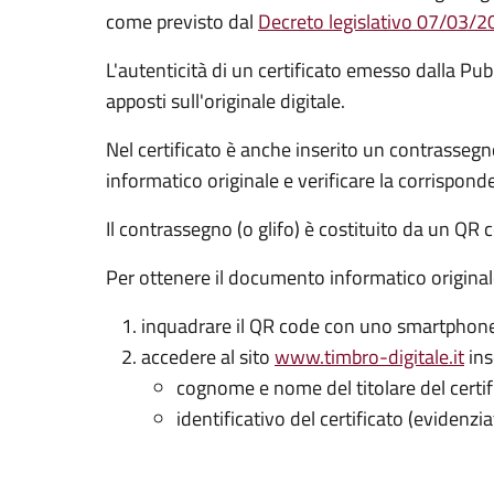
come previsto dal
Decreto legislativo 07/03/20
L'autenticità di un certificato emesso dalla Pubb
apposti sull'originale digitale.
Nel certificato è anche inserito un contrasseg
informatico originale e verificare la corrispon
Il contrassegno (o glifo) è costituito da un QR c
Per ottenere il documento informatico original
inquadrare il QR code con uno smartphone 
accedere al sito
www.timbro-digitale.it
ins
cognome e nome del titolare del certif
identificativo del certificato (evidenzia