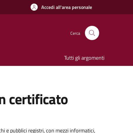
Accedi all'area personale
Cerca
Tutti gli argomenti
n certificato
i e pubblici registri, con mezzi informatici,