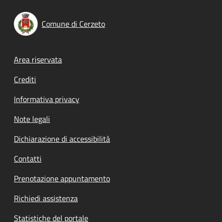
Comune di Cerzeto
Footer menu
Area riservata
Crediti
Informativa privacy
Note legali
Dichiarazione di accessibilità
Contatti
Prenotazione appuntamento
Richiedi assistenza
Statistiche del portale