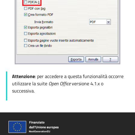
Attenzione
: per accedere a questa funzionalità occorre
utilizzare la suite
Open Office
versione
4.1.x o
successiva.