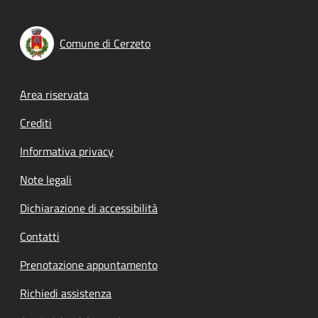
Comune di Cerzeto
Footer menu
Area riservata
Crediti
Informativa privacy
Note legali
Dichiarazione di accessibilità
Contatti
Prenotazione appuntamento
Richiedi assistenza