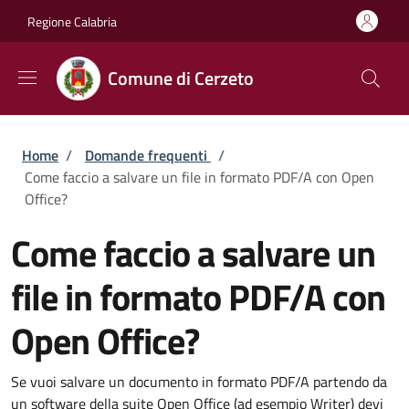
Salta al contenuto principale
Skip to footer content
Regione Calabria
Comune di Cerzeto
Briciole di pane
Home
/
Domande frequenti
/
Come faccio a salvare un file in formato PDF/A con Open
Office?
Come faccio a salvare un
file in formato PDF/A con
Open Office?
Se vuoi salvare un documento in formato PDF/A partendo da
un software della suite Open Office (ad esempio Writer) devi