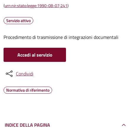
(
urn:nir:stato:legge:1990-08-07;241
)
Servizio attivo
Procedimento di trasmissione di integrazioni documentali
Accedi al servizio
Condividi
Normativa di riferimento
INDICE DELLA PAGINA