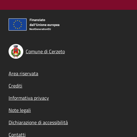
Comune di Cerzeto
Footer menu
Area riservata
Crediti
Informativa privacy
Note legali
Dichiarazione di accessibilità
Contatti