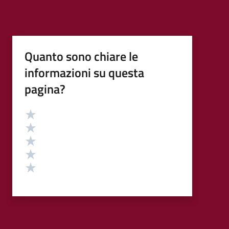
Quanto sono chiare le
informazioni su questa
pagina?
Valutazione
Valuta 5 stelle su 5
Valuta 4 stelle su 5
Valuta 3 stelle su 5
Valuta 2 stelle su 5
Valuta 1 stelle su 5